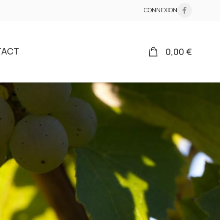
CONNEXION
TACT
0,00
€
18
24