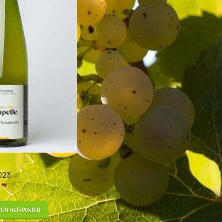
023
ER AU PANIER