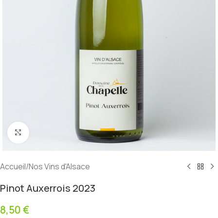
Click to enlarge
Accueil
/
Nos Vins d'Alsace
Pinot Auxerrois 2023
8,50
€