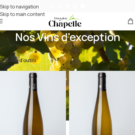
Skip to navigation
Skip to main content
Nos Vins d'exception
Accueil
/
Nos Vins d'exception
3 résultats affichés
Barre d'outils