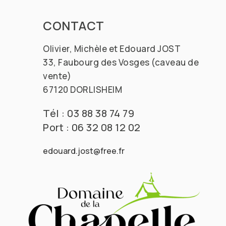
CONTACT
Olivier, Michèle et Edouard JOST
33, Faubourg des Vosges (caveau de
vente)
67120 DORLISHEIM
Tél : 03 88 38 74 79
Port : 06 32 08 12 02
edouard.jost@free.fr