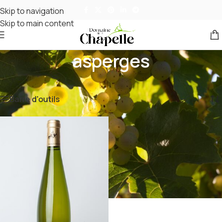
Skip to navigation
Skip to main content
asperges
Accueil
/
Produits identifiés “asperges”
Voici le seul résultat
Barre d'outils