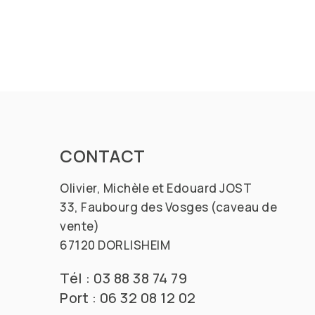
CONTACT
Olivier, Michèle et Edouard JOST
33, Faubourg des Vosges (caveau de
vente)
67120 DORLISHEIM
Tél : 03 88 38 74 79
Port : 06 32 08 12 02