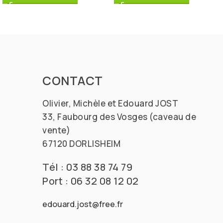
CONTACT
Olivier, Michèle et Edouard JOST
33, Faubourg des Vosges (caveau de
vente)
67120 DORLISHEIM
Tél : 03 88 38 74 79
Port : 06 32 08 12 02
edouard.jost@free.fr