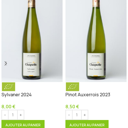
Sylvaner 2024
Pinot Auxerrois 2023
8,00
€
8,50
€
AJOUTER AU PANIER
AJOUTER AU PANIER