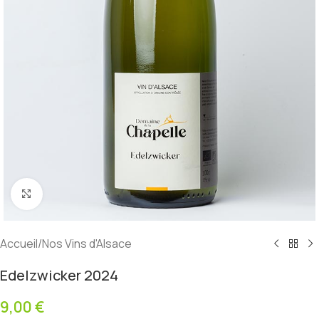
Click to enlarge
Accueil
/
Nos Vins d'Alsace
Edelzwicker 2024
9,00
€